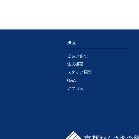
法人
ごあいさつ
法人概要
スタッフ紹介
Q&A
アクセス