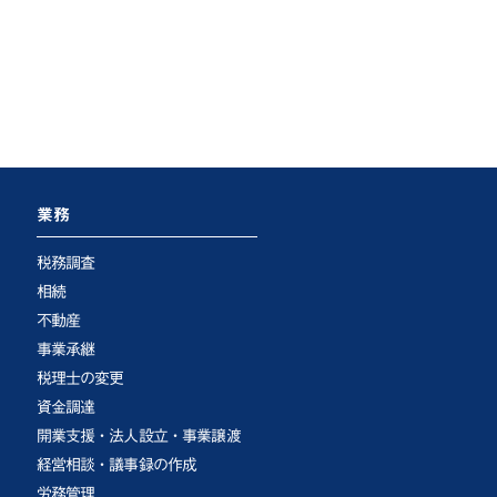
業務
税務調査
相続
不動産
事業承継
税理士の変更
資金調達
開業支援・法人設立・事業譲渡
経営相談・議事録の作成
労務管理