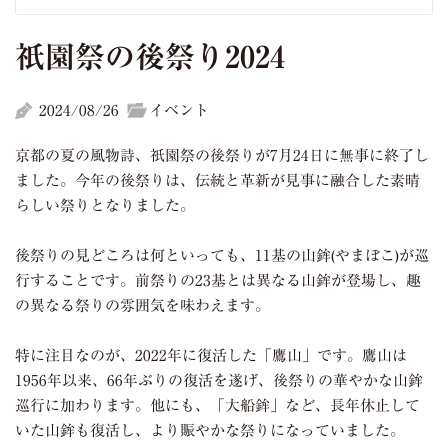
祇園祭の後祭り2024
2024/08/26
イベント
京都の夏の風物詩、祇園祭の後祭りが7月24日に無事に終了し
ました。今年の後祭りは、伝統と革新が見事に融合した素晴
らしい祭りとなりました。
後祭りの見どころは何といっても、11基の山鉾(やまぼこ)が巡
行することです。前祭りの23基とは異なる山鉾が登場し、趣
の異なる祭りの雰囲気を味わえます。
特に注目なのが、2022年に復活した「鷹山」です。鷹山は
1956年以来、66年ぶりの復活を遂げ、後祭りの華やかな山鉾
巡行に加わります。他にも、「大船鉾」など、長年休止して
いた山鉾も復活し、より賑やかな祭りになっていました。