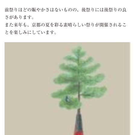
前祭りほどの賑やかさはないものの、後祭りには後祭りの良
さがあります。
また来年も、京都の夏を彩る素晴らしい祭りが開催されるこ
とを楽しみにしています。