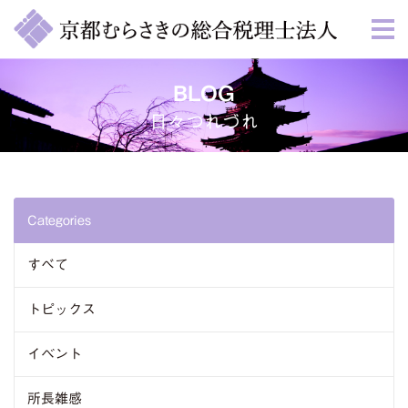
BLOG
日々つれづれ
Categories
すべて
トピックス
イベント
所長雑感