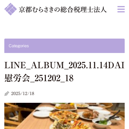
Categories
LINE_ALBUM_2025.11.14DA
慰労会_251202_18
2025/12/18