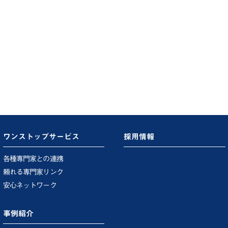
ワンストップサービス
採用情報
各種専門家との連携
頼れる専門家リンク
安心ネットワーク
事例紹介