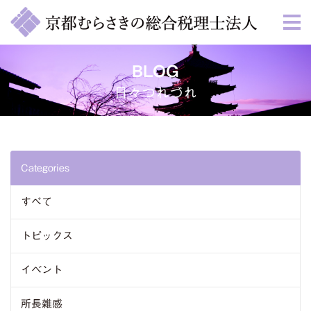
BLOG
日々つれづれ
Categories
すべて
トピックス
イベント
所長雑感