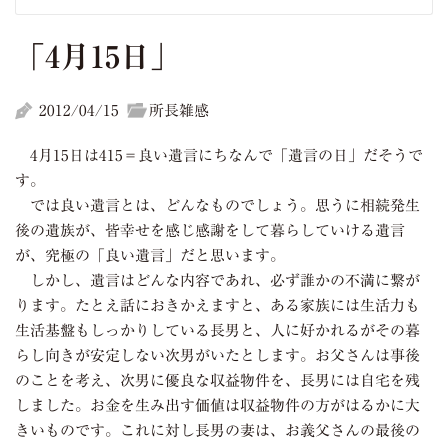
「4月15日」
2012/04/15
所長雑感
4月15日は415＝良い遺言にちなんで「遺言の日」だそうで
す。
では良い遺言とは、どんなものでしょう。思うに相続発生
後の遺族が、皆幸せを感じ感謝をして暮らしていける遺言
が、究極の「良い遺言」だと思います。
しかし、遺言はどんな内容であれ、必ず誰かの不満に繋が
ります。たとえ話におきかえますと、ある家族には生活力も
生活基盤もしっかりしている長男と、人に好かれるがその暮
らし向きが安定しない次男がいたとします。お父さんは事後
のことを考え、次男に優良な収益物件を、長男には自宅を残
しました。お金を生み出す価値は収益物件の方がはるかに大
きいものです。これに対し長男の妻は、お義父さんの最後の