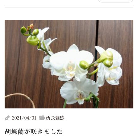
2021/04/01
所長雑感
胡蝶蘭が咲きました