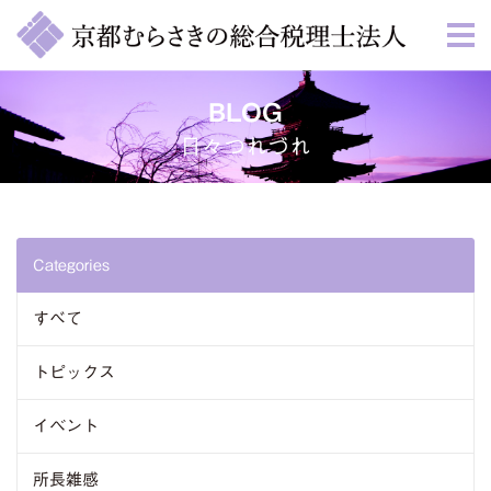
BLOG
日々つれづれ
Categories
すべて
トピックス
イベント
所長雑感