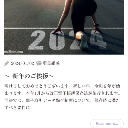
2024/01/02
所長雑感
～ 新年のご挨拶～
明けましておめでとうございます。新しい年、令和６年が始
まります。本年1月から改正電子帳簿保存法が施行されます。
同法では、電子取引データ保全制度について、保存時に満た
すべき要件に......
Read more...