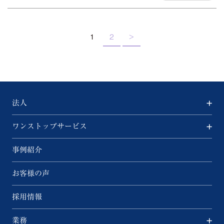
1
2
>
法人
ワンストップサービス
事例紹介
お客様の声
採用情報
業務