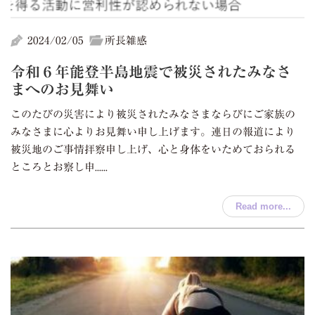
2024/02/05
所長雑感
令和６年能登半島地震で被災されたみなさ
まへのお見舞い
このたびの災害により被災されたみなさまならびにご家族の
みなさまに心よりお見舞い申し上げます。連日の報道により
被災地のご事情拝察申し上げ、心と身体をいためておられる
ところとお察し申......
Read more...