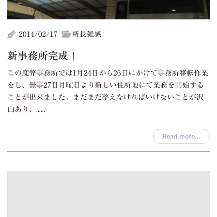
2014/02/17
所長雑感
新事務所完成！
この度弊事務所では1月24日から26日にかけて事務所移転作業
をし、無事27日月曜日より新しい住所地にて業務を開始する
ことが出来ました。まだまだ整えなければいけないことが沢
山あり、......
Read more...