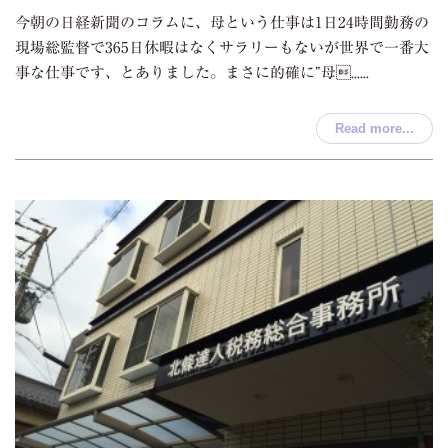
今朝の日経新聞のコラムに、母という仕事は1日24時間勤務の
現場総監督で365日休暇はなくサラリーもないが世界で一番大
事な仕事です、とありました。まさに的確に”母......
Read more...