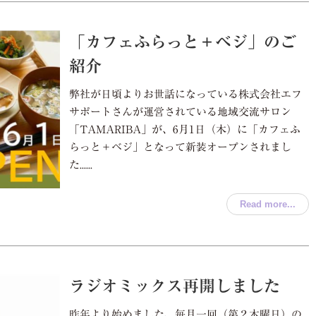
「カフェふらっと＋ベジ」のご
紹介
弊社が日頃よりお世話になっている株式会社エフ
サポートさんが運営されている地域交流サロン
「TAMARIBA」が、6月1日（木）に「カフェふ
らっと＋ベジ」となって新装オープンされまし
た......
Read more...
ラジオミックス再開しました
昨年より始めました、毎月一回（第２木曜日）の