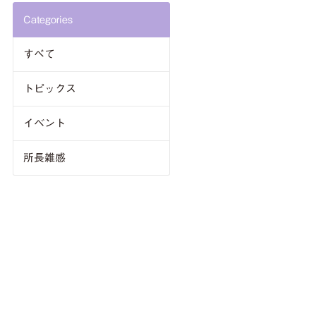
Categories
すべて
トピックス
イベント
所長雑感