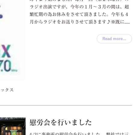
ラジオ出演ですが、今年の１月～３月の間は、超
繁忙期の為お休みをさせて頂きました。今年も４
月からラジオをお送りさせて頂きます♪※既に......
Read more...
ピックス
慰労会を行いました
4/3に事務所の慰労会を行いました。 弊社では三