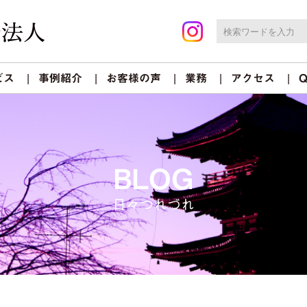
ビス
事例紹介
お客様の声
業務
アクセス
Q
BLOG
日々つれづれ