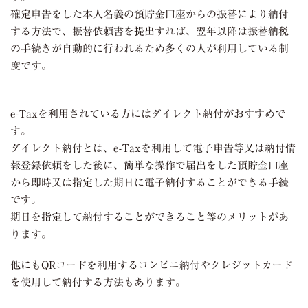
確定申告をした本人名義の預貯金口座からの振替により納付
する方法で、振替依頼書を提出すれば、翌年以降は振替納税
の手続きが自動的に行われるため多くの人が利用している制
度です。
e-Taxを利用されている方にはダイレクト納付がおすすめで
す。
ダイレクト納付とは、e-Taxを利用して電子申告等又は納付情
報登録依頼をした後に、簡単な操作で届出をした預貯金口座
から即時又は指定した期日に電子納付することができる手続
です。
期日を指定して納付することができること等のメリットがあ
ります。
他にもQRコードを利用するコンビニ納付やクレジットカード
を使用して納付する方法もあります。