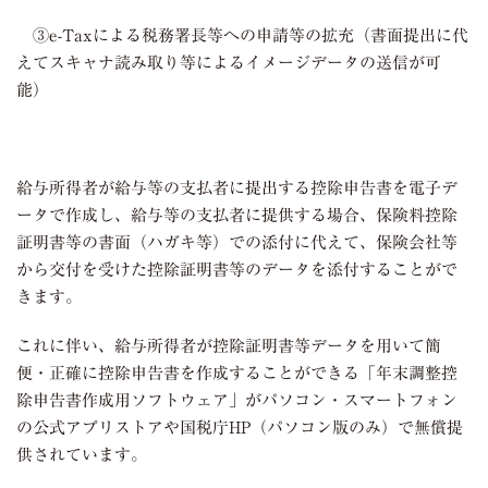
③e-Taxによる税務署長等への申請等の拡充（書面提出に代
えてスキャナ読み取り等によるイメージデータの送信が可
能）
給与所得者が給与等の支払者に提出する控除申告書を電子デ
ータで作成し、給与等の支払者に提供する場合、保険料控除
証明書等の書面（ハガキ等）での添付に代えて、保険会社等
から交付を受けた控除証明書等のデータを添付することがで
きます。
これに伴い、給与所得者が控除証明書等データを用いて簡
便・正確に控除申告書を作成することができる「年末調整控
除申告書作成用ソフトウェア」がパソコン・スマートフォン
の公式アプリストアや国税庁HP（パソコン版のみ）で無償提
供されています。