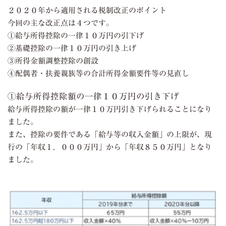
２０２０年から適用される税制改正のポイント
今回の主な改正点は４つです。
①給与所得控除の一律１０万円の引下げ
②基礎控除の一律１０万円の引き上げ
③所得金額調整控除の創設
④配偶者・扶養親族等の合計所得金額要件等の見直し
①給与所得控除額の一律１０万円の引き下げ
給与所得控除の額が一律１０万円引き下げられることになり
ました。
また、控除の要件である「給与等の収入金額」の上限が、現
行の「年収１，０００万円」から「年収８５０万円」となり
ました。