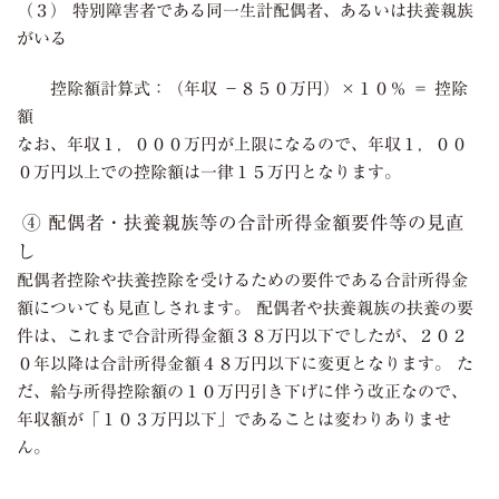
（３） 特別障害者である同一生計配偶者、あるいは扶養親族
がいる
控除額計算式：（年収 －８５０万円）×１０％ ＝ 控除
額
なお、年収１，０００万円が上限になるので、年収１，００
０万円以上での控除額は一律１５万円となります。
④ 配偶者・扶養親族等の合計所得金額要件等の見直
し
配偶者控除や扶養控除を受けるための要件である合計所得金
額についても見直しされます。 配偶者や扶養親族の扶養の要
件は、これまで合計所得金額３８万円以下でしたが、２０２
０年以降は合計所得金額４８万円以下に変更となります。 た
だ、給与所得控除額の１０万円引き下げに伴う改正なので、
年収額が「１０３万円以下」であることは変わりありませ
ん。