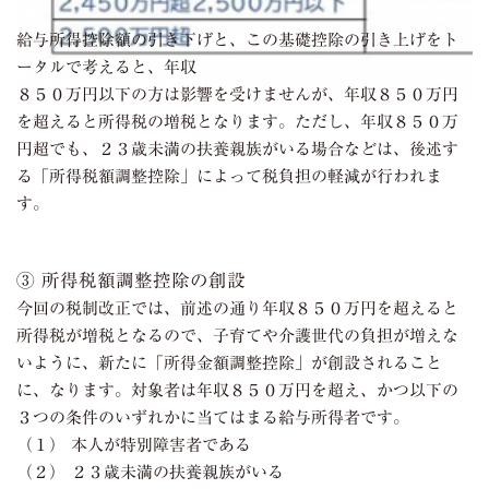
給与所得控除額の引き下げと、この基礎控除の引き上げをト
ータルで考えると、年収
８５０万円以下の方は影響を受けませんが、年収８５０万円
を超えると所得税の増税となります。ただし、年収８５０万
円超でも、２３歳未満の扶養親族がいる場合などは、後述す
る「所得税額調整控除」によって税負担の軽減が行われま
す。
③ 所得税額調整控除の創設
今回の税制改正では、前述の通り年収８５０万円を超えると
所得税が増税となるので、子育てや介護世代の負担が増えな
いように、新たに「所得金額調整控除」が創設されること
に、なります。対象者は年収８５０万円を超え、かつ以下の
３つの条件のいずれかに当てはまる給与所得者です。
（１） 本人が特別障害者である
（２） ２３歳未満の扶養親族がいる