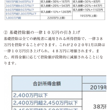
② 基礎控除額の一律１０万円の引き上げ
基礎控除は全ての納税者に適用される所得控除で、一律３８
万円を控除することができます。これが２０２０年1月以降は
一律１０万円引き上げられ、４８万円に増額されます。ま
た、所得金額に応じて控除額が段階的に減額されることにな
ります。