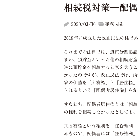
相続税対策―配偶
2020/03/30
税務関係
2018年に成立した改正民法の柱で
これまでの法律では、遺産分割協議
まい、預貯金といった他の相続財産
逆に預貯金を相続すると家を失うこ
かったのですが、改正民法では、所
家の価値を「所有権」と「居住権」
られるという「配偶者居住権」を創
すなわち、配偶者居住権とは「相続
の権利を相続しなかったとしても、
①所有権という権利を「住む権利」
るもので、配偶者には「住む権利」