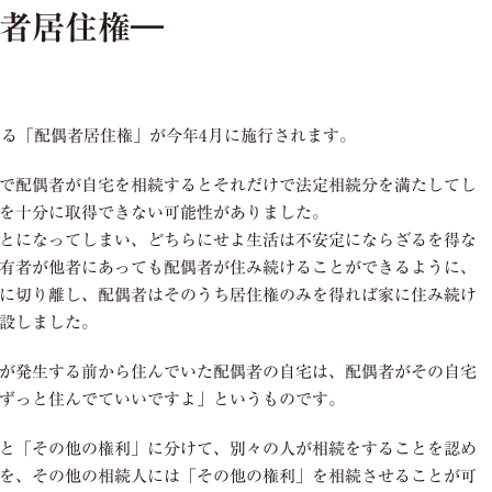
者居住権―
ある「配偶者居住権」が今年4月に施行されます。
で配偶者が自宅を相続するとそれだけで法定相続分を満たしてし
を十分に取得できない可能性がありました。
とになってしまい、どちらにせよ生活は不安定にならざるを得な
有者が他者にあっても配偶者が住み続けることができるように、
に切り離し、配偶者はそのうち居住権のみを得れば家に住み続け
設しました。
が発生する前から住んでいた配偶者の自宅は、配偶者がその自宅
ずっと住んでていいですよ」というものです。
と「その他の権利」に分けて、別々の人が相続をすることを認め
を、その他の相続人には「その他の権利」を相続させることが可