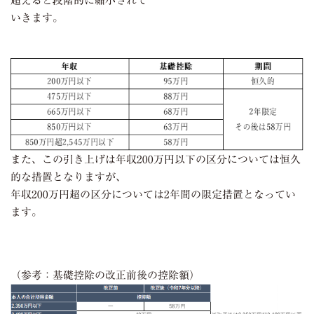
超えると段階的に縮小されて
いきます。
また、この引き上げは年収
200
万円以下の区分については恒久
的な措置となりますが、
年収
200
万円超の区分については
2
年間の限定措置となってい
ます。
（参考：基礎控除の改正前後の控除額）