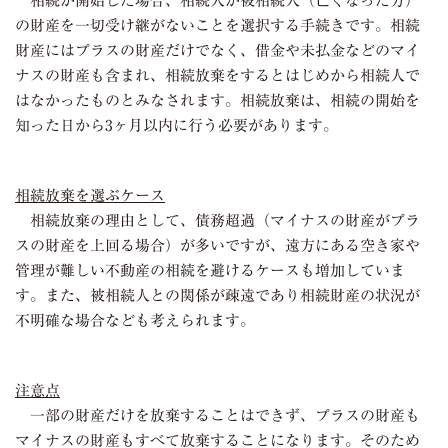
相続が開始した場合、相続人が被相続人（亡くなった方）
の財産を一切受け継がないことを選択する手続きです。相続
財産にはプラスの財産だけでなく、借金や未払金などのマイ
ナスの財産も含まれ、相続放棄をするとはじめから相続人で
はなかったものとみなされます。相続放棄は、相続の開始を
知った日から
3
ヶ月以内に行う必要があります。
相続放棄を選ぶケース
相続放棄の理由として、債務超過（マイナスの財産がプラ
スの財産を上回る場合）が多いですが、遠方にある空き家や
管理が難しい不動産の相続を避けるケースも増加していま
す。また、被相続人との関係が疎遠であり相続財産の状況が
不明確な場合なども考えられます。
注意点
一部の財産だけを放棄することはできず、プラスの財産も
マイナスの財産もすべて放棄することになります。そのため