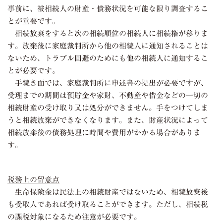
事前に、被相続人の財産・債務状況を可能な限り調査するこ
とが重要です。
相続放棄をすると次の相続順位の相続人に相続権が移りま
す。放棄後に家庭裁判所から他の相続人に通知されることは
ないため、トラブル回避のためにも他の相続人に通知するこ
とが必要です。
手続き面では、家庭裁判所に申述書の提出が必要ですが、
受理までの期間は預貯金や家財、不動産や借金などの一切の
相続財産の受け取り又は処分ができません。手をつけてしま
うと相続放棄ができなくなります。また、財産状況によって
相続放棄後の債務処理に時間や費用がかかる場合がありま
す。
税務上の留意点
生命保険金は民法上の相続財産ではないため、相続放棄後
も受取人であれば受け取ることができます。ただし、相続税
の課税対象になるため注意が必要です。