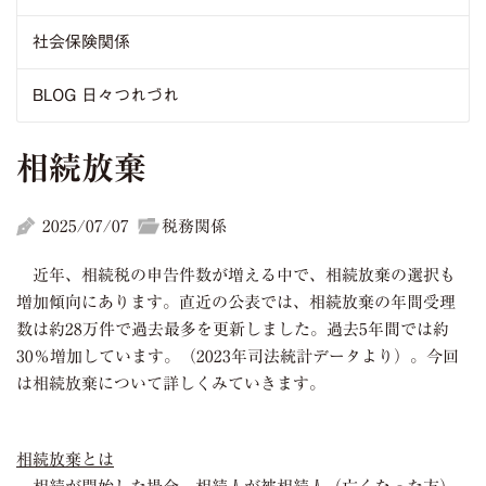
社会保険関係
BLOG 日々つれづれ
相続放棄
2025/07/07
税務関係
近年、相続税の申告件数が増える中で、相続放棄の選択も
増加傾向にあります。直近の公表では、相続放棄の年間受理
数は約
28
万件で過去最多を更新しました。過去
5
年間では約
30
％増加しています。（
2023
年司法統計データより）。今回
は相続放棄について詳しくみていきます。
相続放棄とは