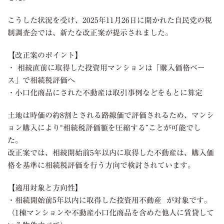
こうした状況を受け、2025年11月26日に開かれた自民党の税
制調査会では、新たな改正案が提示されました。
【改正案のポイント】
・ 相続直前に取得した投資用マンションは「購入価格ベー
ス」で相続税評価へ
・小口化商品にされた不動産は取引事例などをもとに算定
土地は時価の約8割とされる路線価で評価されるため、マンシ
ョン購入により“相続税評価額を圧縮する”ことが可能でし
た。
改正案では、相続開始前5年以内に取得した不動産は、購入価
格を基準に相続税評価を行う方向で検討されています。
【適用対象と方向性】
・相続開始前5年以内に取得した投資用不動産 が対象です。
（1棟マンションや不動産小口化商品を含めた他人に賃貸して