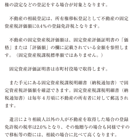
権の設定などの登記をする場合が対象となります。
不動産の相続登記は、所有権移転登記として不動産の固定
資産税評価額に0.4％の登録免許税となります。
不動産の固定資産税評価額は、固定資産評価証明書の「価
格」または「評価額」の欄に記載されている金額を参照しま
す。（固定資産税課税標準額ではありません。）
固定資産評価証明書は市町村役場で取得します。
また手元にある固定資産税課税明細書（納税通知書）で固
定資産税評価額を確認できます。固定資産税課税明細書（納
税通知書）は毎年４月頃に不動産の所有者に対して郵送され
ます。
遺言により相続人以外の人が不動産を取得した場合の登録
免許税の税率は2.0％となり、その他贈与の場合も同様ですの
で移転等の際には、相続の場合に比べて高くなります。