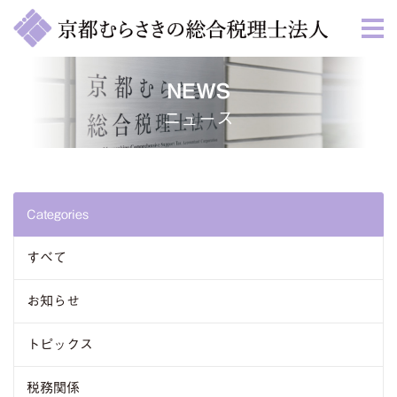
NEWS
ニュース
Categories
すべて
お知らせ
トピックス
税務関係