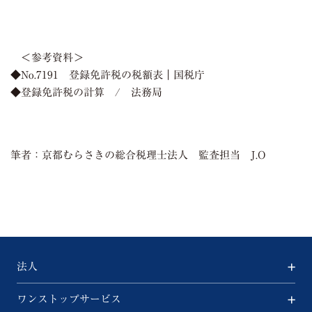
＜参考資料＞
◆No.7191 登録免許税の税額表｜国税庁
◆登録免許税の計算 / 法務局
筆者：京都むらさきの総合税理士法人 監査担当
J.O
法人
ワンストップサービス