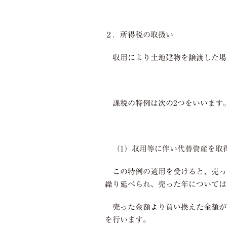
２．所得税の取扱い
収用により土地建物を譲渡した場
課税の特例は次の
2
つをいいます
（
1
）収用等に伴い代替資産を取
この特例の適用を受けると、売っ
繰り延べられ、売った年については
売った金額より買い換えた金額が
を行います。