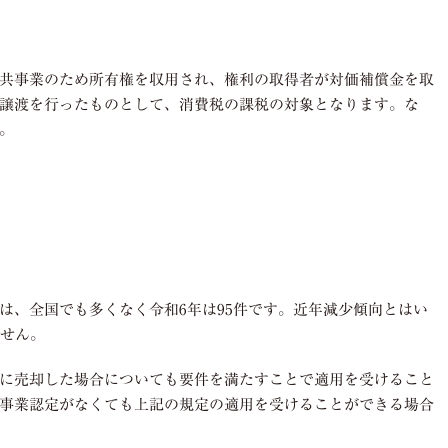
共事業のため所有権を収用され、権利の取得者が対価補償金を取
譲渡を行ったものとして、消費税の課税の対象となります。な
。
は、全国でも多くなく令和
6
年は
95
件です。近年減少傾向とはい
せん。
に売却した場合についても要件を満たすことで適用を受けること
事業認定がなくても上記の規定の適用を受けることができる場合