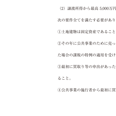
（
2
）譲渡所得から最高
5,000
万
次の要件全てを満たす必要があり
①土地建物は固定資産であること
②その年に公共事業のために売っ
た場合の課税の特例の適用を受け
③最初に買取り等の申出があった
ること。
④公共事業の施行者から最初に買