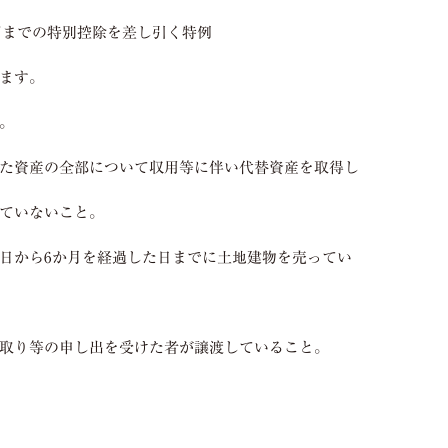
円までの特別控除を差し引く特例
ます。
。
た資産の全部について収用等に伴い代替資産を取得し
ていないこと。
日から
6
か月を経過した日までに土地建物を売ってい
取り等の申し出を受けた者が譲渡していること。