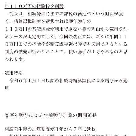
年１１０万円の控除枠を創設
従来は、相続発生時までの課税の繰延べという側面が強
く、精算課税制度を選択すれば暦年贈与の
１１０万円の基礎控除が利用できない等の理由から適用され
るケースが限定的でした。今回の改正では、新たに年間１１
０万円までの控除枠が精算課税選択時でも適用できるとする
制度の拡充が行われることで、使い勝手がよくなるものと思
われます。
適用時期
令和６年１月１日以降の相続時精算課税による贈与から適
用
②暦年贈与による生前贈与加算の期間延長
相続発生時の
加算期間
が３年から７年に延長