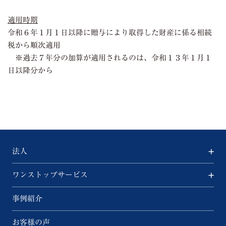
適用時期
令和６年１月１日以降に贈与により取得した財産に係る相続
税から順次適用
※過去７年分の加算が適用されるのは、令和１３年１月１
日以降分から
法人
ワンストップサービス
事例紹介
お客様の声