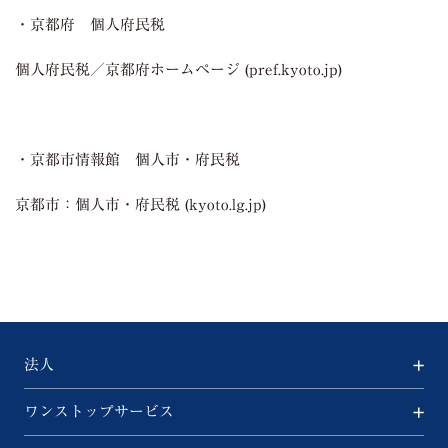
・京都府 個人府民税
個人府民税／京都府ホームページ (pref.kyoto.jp)
・京都市情報館 個人市・府民税
京都市：個人市・府民税 (kyoto.lg.jp)
法人
ワンストップサービス