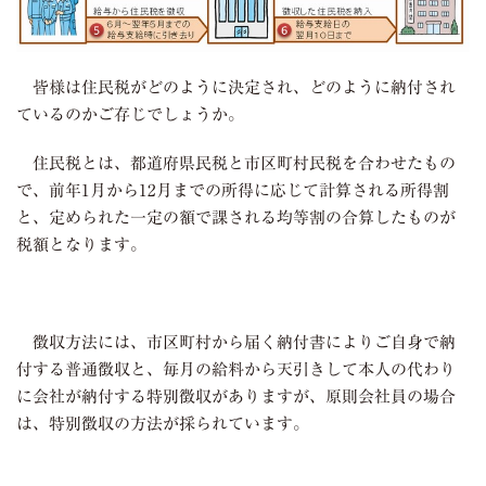
皆様は住民税がどのように決定され、どのように納付され
ているのかご存じでしょうか。
住民税とは、都道府県民税と市区町村民税を合わせたもの
で、前年
1
月から
12
月までの所得に応じて計算される所得割
と、定められた一定の額で課される均等割の合算したものが
税額となります。
徴収方法には、市区町村から届く納付書によりご自身で納
付する普通徴収と、毎月の給料から天引きして本人の代わり
に会社が納付する特別徴収がありますが、原則会社員の場合
は、特別徴収の方法が採られています。