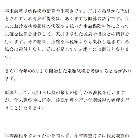
年末調整は所得税の精算の手続きです。毎月の給与から天引
きされている源泉所得税は、あくまでも概算の数字です。年
末における扶養親族の状況や支払った生命保険料等によって
正確な税額を計算して、天引きされた源泉所得税との精算を
行います。その結果、正確な年税額よりも徴収し過ぎている
場合は還付となり、逆に不足している場合には徴収となりま
す。
さらに今年の
6
月より開始した定額減税を考慮する必要があり
ます。
原則として、
6
月
1
日以降の最初の給与から減税を行います
が、年末調整時に再度、確認処理を行い年調減税の処理を行
うことになります。
年調減税をするか否かを問わず、年末調整時には扶養親族の