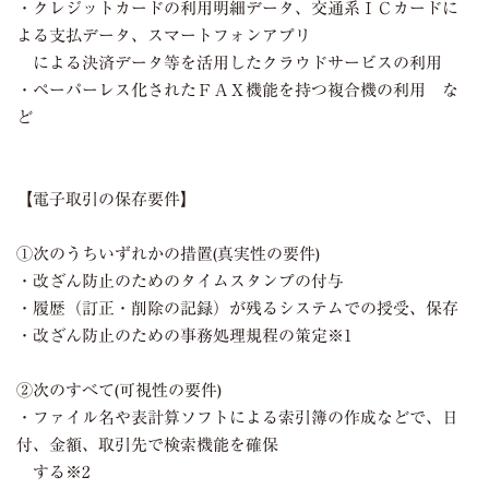
・クレジットカードの利用明細データ、交通系ＩＣカードに
よる支払データ、スマートフォンアプリ
による決済データ等を活用したクラウドサービスの利用
・ペーパーレス化されたＦＡＸ機能を持つ複合機の利用 な
ど
【電子取引の保存要件】
①次のうちいずれかの措置(真実性の要件)
・改ざん防止のためのタイムスタンプの付与
・履歴（訂正・削除の記録）が残るシステムでの授受、保存
・改ざん防止のための事務処理規程の策定※1
②次のすべて(可視性の要件)
・ファイル名や表計算ソフトによる索引簿の作成などで、日
付、金額、取引先で検索機能を確保
する※2