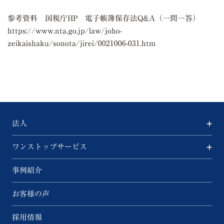
参考資料 国税庁HP 電子帳簿保存法Q&A（一問一答）
https://www.nta.go.jp/law/joho-
zeikaishaku/sonota/jirei/0021006-031.htm
法人
ワンストップサービス
事例紹介
お客様の声
採用情報