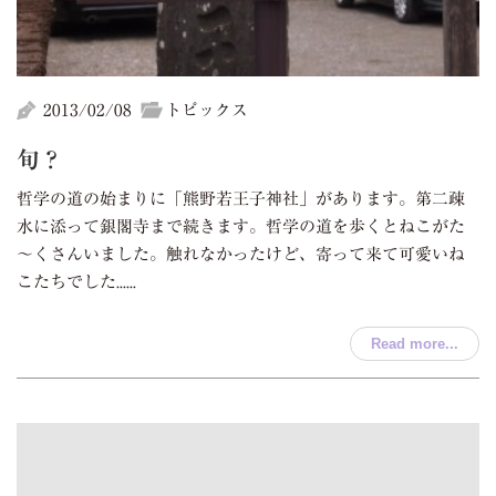
2013/02/08
トピックス
旬？
哲学の道の始まりに「熊野若王子神社」があります。第二疎
水に添って銀閣寺まで続きます。哲学の道を歩くとねこがた
～くさんいました。触れなかったけど、寄って来て可愛いね
こたちでした......
Read more...