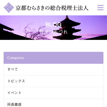
BLOG
日々つれづれ
Categories
すべて
トピックス
イベント
所長雑感