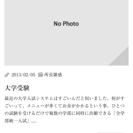
2013/02/05
所長雑感
大学受験
最近の大学入試システムはすごいんだと伺いました。何がす
ごいって、メニューが多くてお金がかかるという事。ひとつ
の試験を受けるだけで複数の学部に同時に出願できる「全学
部統一入試」......