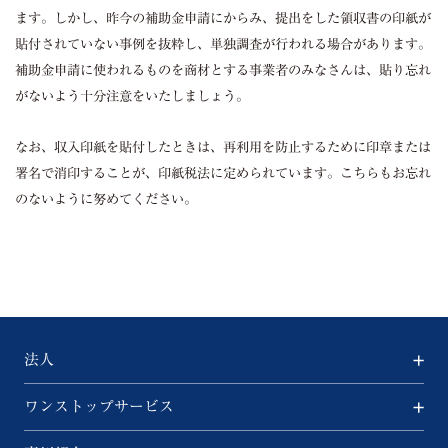
ます。しかし、昨今の補助金申請にからみ、提出をした領収書の印紙が
貼付されていない事例を抜粋し、単独調査が行われる場合があります。
補助金申請に使われるものを商材とする事業者のみなさんは、貼り忘れ
がないよう十分注意をいたしましょう。
なお、収入印紙を貼付したときは、再利用を防止するために印章または
署名で消印することが、印紙税法に定められています。こちらもお忘れ
のないように努めてください。
法人
ワンストップサービス