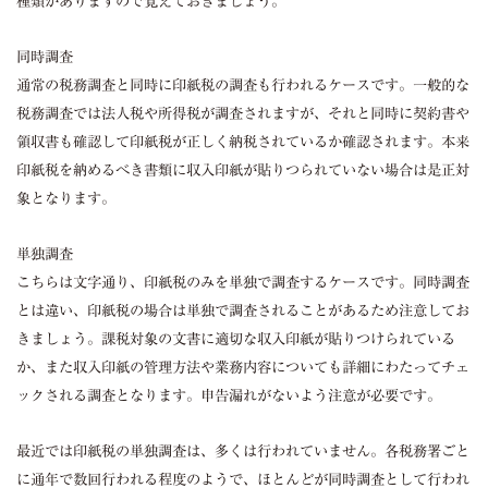
種類がありますので覚えておきましょう。
同時調査
通常の税務調査と同時に印紙税の調査も行われるケースです。一般的な
税務調査では法人税や所得税が調査されますが、それと同時に契約書や
領収書も確認して印紙税が正しく納税されているか確認されます。本来
印紙税を納めるべき書類に収入印紙が貼りつられていない場合は是正対
象となります。
単独調査
こちらは文字通り、印紙税のみを単独で調査するケースです。同時調査
とは違い、印紙税の場合は単独で調査されることがあるため注意してお
きましょう。課税対象の文書に適切な収入印紙が貼りつけられている
か、また収入印紙の管理方法や業務内容についても詳細にわたってチェ
ックされる調査となります。申告漏れがないよう注意が必要です。
最近では印紙税の単独調査は、多くは行われていません。各税務署ごと
に通年で数回行われる程度のようで、ほとんどが同時調査として行われ