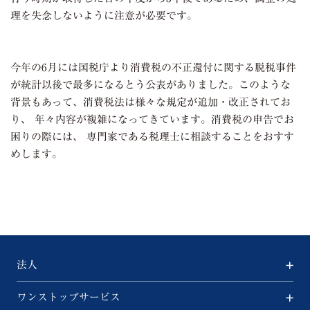
理を失念しないように注意が必要です。
今年の
6
月には国税庁より消費税の不正還付に関する脱税事件
が統計以後で最多になるとう公表がありました。このような
背景もあって、消費税法は様々な規定が追加・改正されてお
り、 年々内容が複雑になってきています。消費税の申告でお
困りの際には、 専門家である税理士に相談することをおすす
めします。
法人
ワンストップサービス