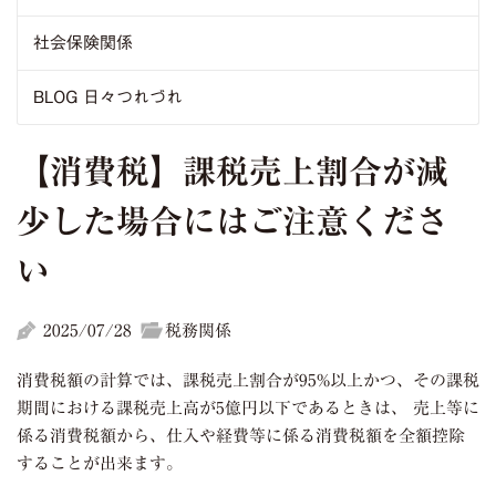
社会保険関係
BLOG 日々つれづれ
【消費税】課税売上割合が減
少した場合にはご注意くださ
い
2025/07/28
税務関係
消費税額の計算では、課税売上割合が
95%
以上かつ、その課税
期間における課税売上高が
5
億円以下であるときは、 売上等に
係る消費税額から、仕入や経費等に係る消費税額を全額控除
することが出来ます。